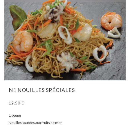
N1 NOUILLES SPÉCIALES
12.50 €
1 soupe
Nouilles sautées aux fruits de mer