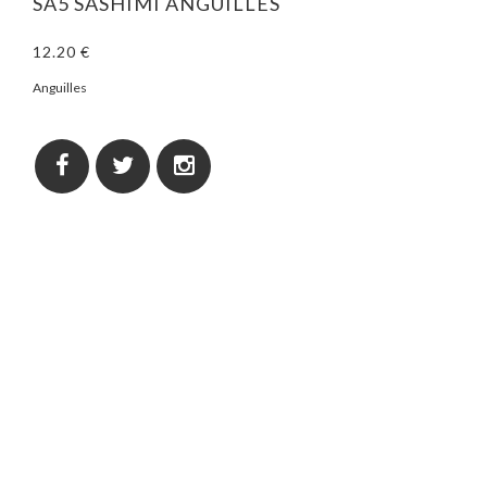
SA5 SASHIMI ANGUILLES
12.20 €
Anguilles