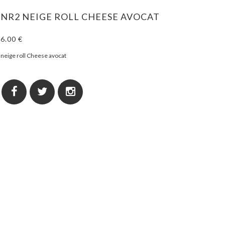
NR2 NEIGE ROLL CHEESE AVOCAT
6.00 €
neige roll Cheese avocat