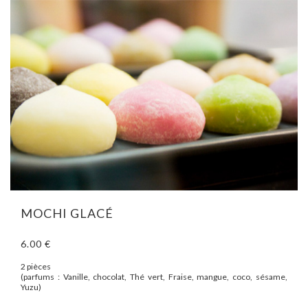
MOCHI GLACÉ
6.00 €
2 pièces
(parfums : Vanille, chocolat,
Thé vert, Fraise, mangue, coco, sésame,
Yuzu)