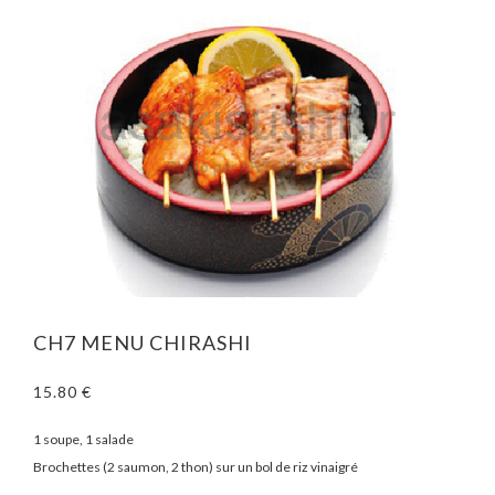
CH7 MENU CHIRASHI
15.80 €
1 soupe, 1 salade
Brochettes (2 saumon, 2 thon) sur un bol de riz vinaigré