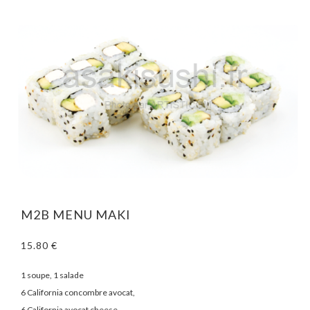
M2B MENU MAKI
15.80 €
1 soupe, 1 salade
6 California concombre avocat,
6 California avocat cheese