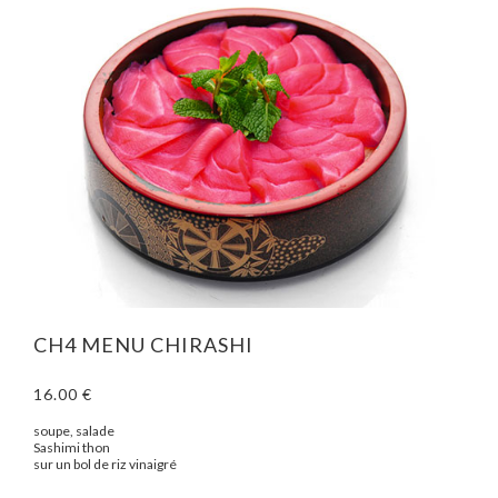
CH4 MENU CHIRASHI
16.00 €
soupe, salade
Sashimi thon
sur un bol de riz vinaigré