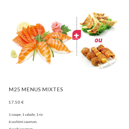
M25 MENUS MIXTES
17.50 €
1 soupe, 1 salade, 1 riz
6 sashimi saumon,
4 sushi saumon