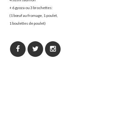
+ 6 gyoza ou 3 brochettes:
(1 bœuf au fromage, 1 poulet,
1 boulettes de poulet)