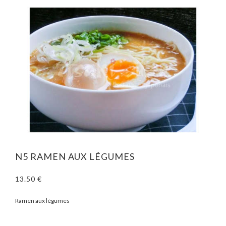
N5 RAMEN AUX LÉGUMES
13.50 €
Ramen aux légumes