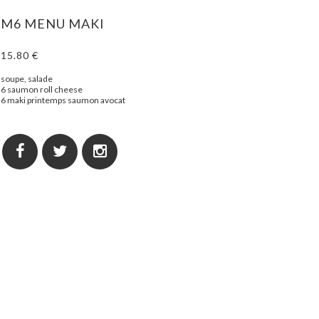
M6 MENU MAKI
15.80 €
soupe, salade
6 saumon roll cheese
6 maki printemps saumon avocat