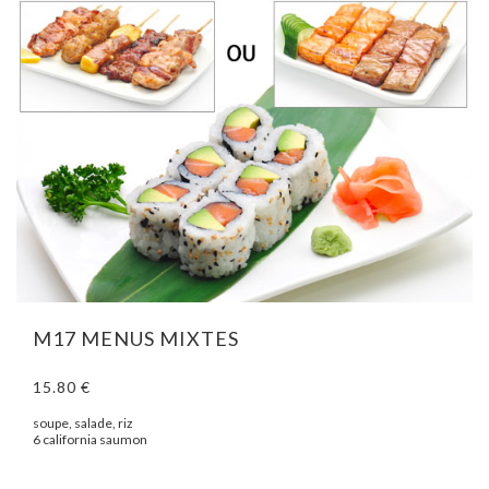
M17 MENUS MIXTES
15.80 €
soupe, salade, riz
6 california saumon