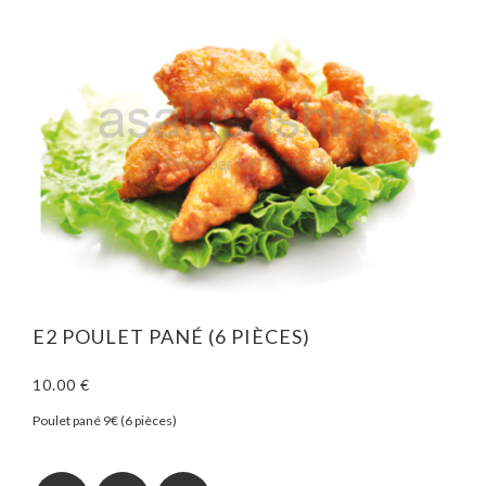
E2 POULET PANÉ (6 PIÈCES)
10.00 €
Poulet pané 9€ (6 pièces)