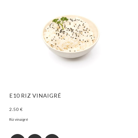
E10 RIZ VINAIGRÉ
2.50 €
Riz vinaigré