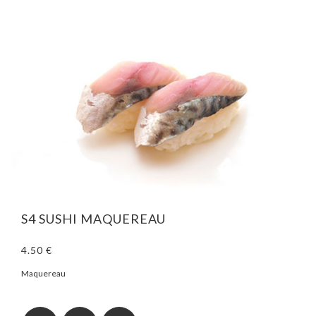
S4 SUSHI MAQUEREAU
4.50 €
Maquereau