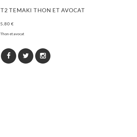
T2 TEMAKI THON ET AVOCAT
5.80 €
Thon et avocat