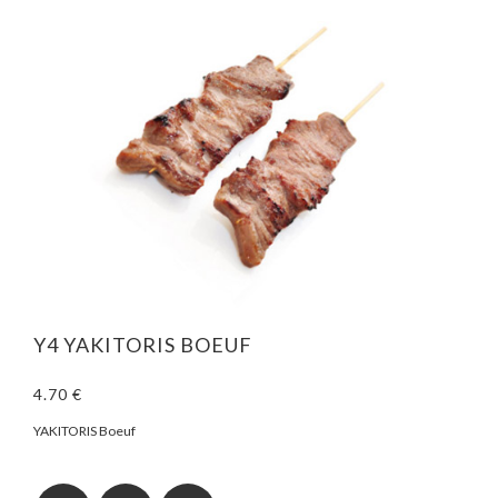
Y4 YAKITORIS BOEUF
4.70 €
YAKITORIS Boeuf