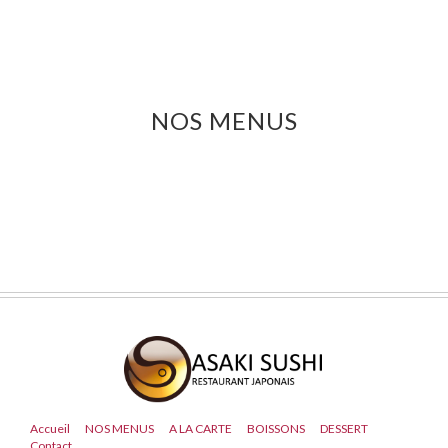
NOS MENUS
Accueil
NOS MENUS
A LA CARTE
BOISSONS
DESSERT
Contact